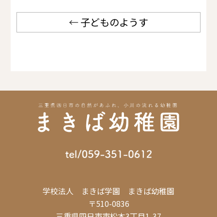
←
子どものようす
学校法人 まきば学園 まきば幼稚園
〒510-0836
三重県四日市市松本3丁目1-37