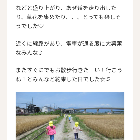
などと盛り上がり、あぜ道を走り出した
り、草花を集めたり、、、とっても楽しそ
うでした♡
近くに線路があり、電車が通る度に大興奮
なみんな♪
またすぐにでもお散歩行きたーい！行こう
ね！とみんなと約束した日でした☆ミ