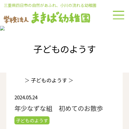
Skip
三重県四日市の自然があふれ、小川の流れる幼稚園
to
content
子どものようす
＞
子どものようす
＞
2024.05.24
年少なずな組 初めてのお散歩
子どものようす