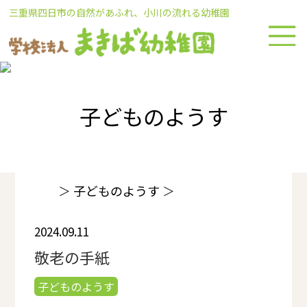
Skip
三重県四日市の自然があふれ、小川の流れる幼稚園
to
content
子どものようす
＞
子どものようす
＞
2024.09.11
敬老の手紙
子どものようす