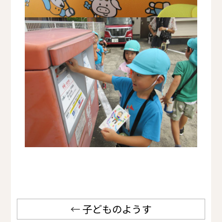
←
子どものようす