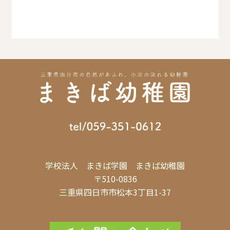
学校法人 まきば学園 まきば幼稚園
〒510-0836
三重県四日市市松本3丁目1-37