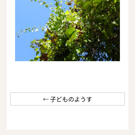
←
子どものようす