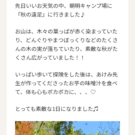
先日いいお天気の中、朝明キャンプ場に
『秋の遠足』に行きました♪
お山は、木々の葉っぱが赤く染まっていた
り、どんぐりやまつぼっくりなどのたくさ
んの木の実が落ちていたり、素敵な秋がた
くさん広がっていました！！
いっぱい歩いて探険をした後は、あけみ先
生が作ってくださったお芋の味噌汁を食べ
て、体も心もポカポカに、、、♡
とっても素敵な1日になりました♫