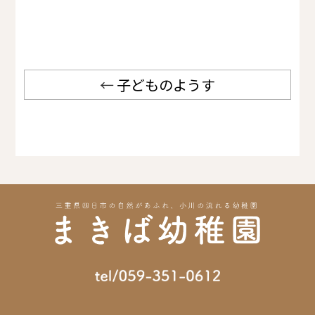
←
子どものようす