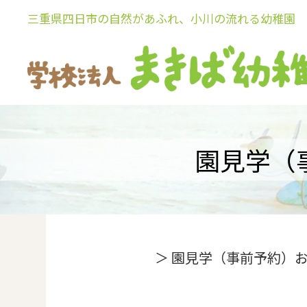
Skip
三重県四日市の自然があふれ、小川の流れる幼稚園
to
content
園見学（
＞ 園見学（事前予約）お